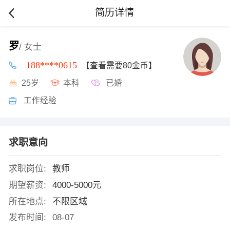
简历详情
罗
/ 女士
188****0615
【查看需要80金币】
25岁
本科
已婚
工作经验
求职意向
求职岗位:
教师
期望薪资:
4000-5000元
所在地点:
不限区域
发布时间:
08-07